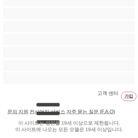
페티쉬
포르노 스타
할머니
흑발
흑인
흡연
고객 센터
가입
문의 지원
컨시어지 서비스
자주 묻는 질문 (F.A.Q)
이 사이트는 성인을 19세 이상으로 제한됩니다.
이 사이트에 나오는 모든 모델은 19세 이상입니다.